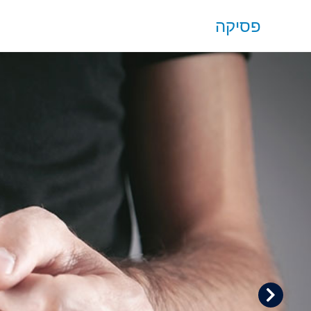
פסיקה