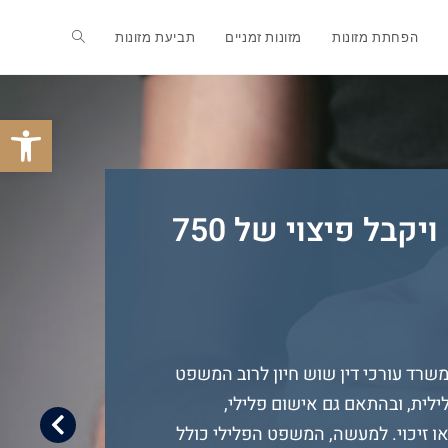
הפחתת מזונות
מזונות זמניים
תביעת מזונות
פתח
נעצר לשווא – ויקבל פיצוי של 750
רד עורכי דין שוש חיון לרוב המשפט
לית, ובהתאם גם אישום פלילי,
 זיכוי. למעשה, המשפט הפלילי כולל