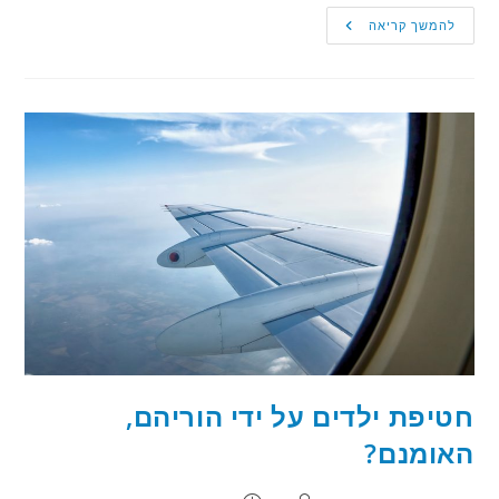
פרסמה
להמשך קריאה
ברשתות
החברתיות
כי
אביה
אנס
אותה
–
אך
לא
אמרה
אמת,
האם
בית
המשפט
חייב
אותה
בפיצוי?
חטיפת ילדים על ידי הוריהם,
האומנם?