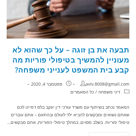
מה
פסק
בית
המשפט
לענייני
משפחה?
תבעה את בן זוגה – על כך שהוא לא
מעוניין להמשיך בטיפולי פוריות מה
קבע בית המשפט לענייני משפחה?
מחבר:
פורסם:
aviv.8008@gmail.com
ספטמבר 4, 2020
קטגוריה:
דיני משפחה
/
כל המאמרים
המאמר נכתב בשיתוף עם משרד עורכי דין יעקב בלס דמיינו לכם
שאתם נשואים ומבקשים להביא ילד לעולם ובהתאם – אתם עוברים
טיפולי פוריות. בשלב מסוים, במהלך טיפולי הפוריות, אתם מבקשים…