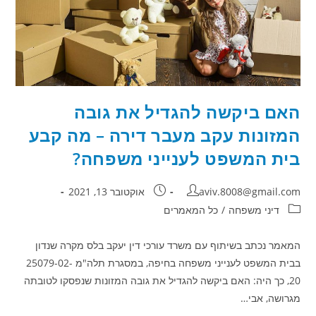
האם ביקשה להגדיל את גובה
המזונות עקב מעבר דירה – מה קבע
בית המשפט לענייני משפחה?
מחבר:
פורסם:
aviv.8008@gmail.com
אוקטובר 13, 2021
קטגוריה:
דיני משפחה
/
כל המאמרים
המאמר נכתב בשיתוף עם משרד עורכי דין יעקב בלס מקרה שנדון
בבית המשפט לענייני משפחה בחיפה, במסגרת תלה"מ 25079-02-
20, כך היה: האם ביקשה להגדיל את גובה המזונות שנפסקו לטובתה
מגרושה, אבי…