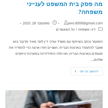
מה פסק בית המשפט לענייני
משפחה?
מחבר:
פורסם:
aviv.8008@gmail.com
ספטמבר 28, 2020
קטגוריה:
דיני משפחה
/
כל המאמרים
המאמר נכתב בשיתוף עם משרד עורכי דין לוסי מאיר מדובר בזוג
שעבר להתגורר בארצות הברית. השניים חזרו ארצה כדי להסדיר את
מעמדם בארצות הברית, ואז חלה התדרדרות במערכת היחסים
שלהם,…
התגוררו
להמשך קריאה
בארה"ב
וחזרו
ארצה,
ועתה
האב
רוצה
לחזור
עם
בתו
לארה"ב.