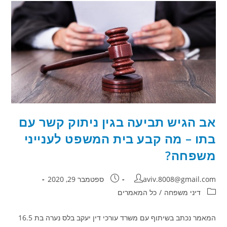
הדין
נעתר
לבקשת
הבעל
לפטור
אותו
ממזונות
אישה?
אב הגיש תביעה בגין ניתוק קשר עם
בתו – מה קבע בית המשפט לענייני
משפחה?
מחבר:
פורסם:
aviv.8008@gmail.com
ספטמבר 29, 2020
קטגוריה:
דיני משפחה
/
כל המאמרים
המאמר נכתב בשיתוף עם משרד עורכי דין יעקב בלס נערה בת 16.5