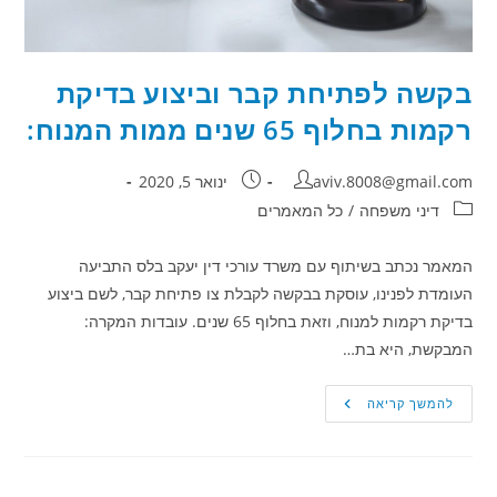
בקשה לפתיחת קבר וביצוע בדיקת
רקמות בחלוף 65 שנים ממות המנוח:
מחבר:
פורסם:
aviv.8008@gmail.com
ינואר 5, 2020
קטגוריה:
דיני משפחה
/
כל המאמרים
המאמר נכתב בשיתוף עם משרד עורכי דין יעקב בלס התביעה
העומדת לפנינו, עוסקת בבקשה לקבלת צו פתיחת קבר, לשם ביצוע
בדיקת רקמות למנוח, וזאת בחלוף 65 שנים. עובדות המקרה:
המבקשת, היא בת…
בקשה
להמשך קריאה
לפתיחת
קבר
וביצוע
בדיקת
רקמות
בחלוף