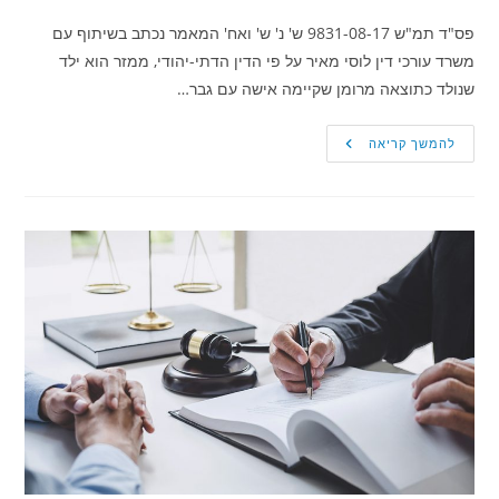
פס"ד תמ"ש 9831-08-17 ש' נ' ש' ואח' המאמר נכתב בשיתוף עם
משרד עורכי דין לוסי מאיר על פי הדין הדתי-יהודי, ממזר הוא ילד
שנולד כתוצאה מרומן שקיימה אישה עם גבר…
דיני
להמשך קריאה
משפחה
–
ממזרות: