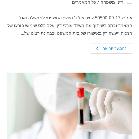
קטגוריה:
דיני משפחה
/
כל המאמרים
עמ"ש 50500-09-17 ע.ש ואח' נ' היועץ המשפטי לממשלה ואח'
המאמר נכתב בשיתוף עם משרד עורכי דין יעקב בלס שימוש בזרעו של
המנוח ייעשה רק באישורו של בית המשפט ובבחינת רצונו של…
שימוש
להמשך קריאה
בזרעו
של
המנוח